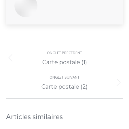
Navigation
ONGLET PRÉCÉDENT
de
Onglet
Carte postale (1)
précédent
commentaire
ONGLET SUIVANT
Onglet
Carte postale (2)
suivant
Articles similaires