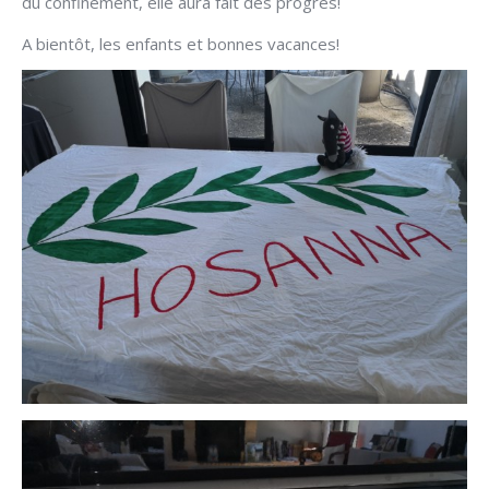
du confinement, elle aura fait des progrès!
A bientôt, les enfants et bonnes vacances!