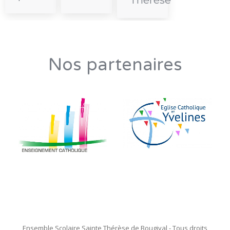
Nos partenaires
Ensemble Scolaire Sainte Thérèse de Bougival - Tous droits