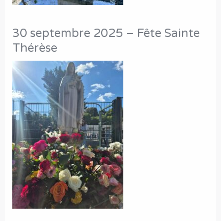
30 septembre 2025 – Fête Sainte
Thérèse