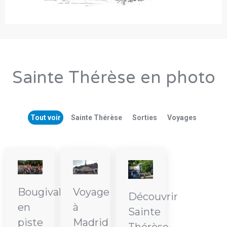
Sainte Thérèse en photo
Tout voir
Sainte Thérèse
Sorties
Voyages
Voyage
Bougival
Découvrir
à
en
Sainte
Madrid
piste
Thérèse