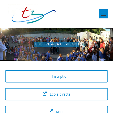
CULTIVER LA CURIOSITÉ
Inscription
Ecole directe
APEL