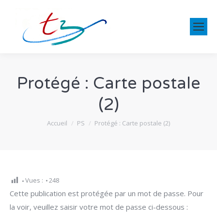
Protégé : Carte postale
(2)
Vous êtes ici :
Accueil
PS
Protégé : Carte postale (2)
Vues :
248
Cette publication est protégée par un mot de passe. Pour
la voir, veuillez saisir votre mot de passe ci-dessous :