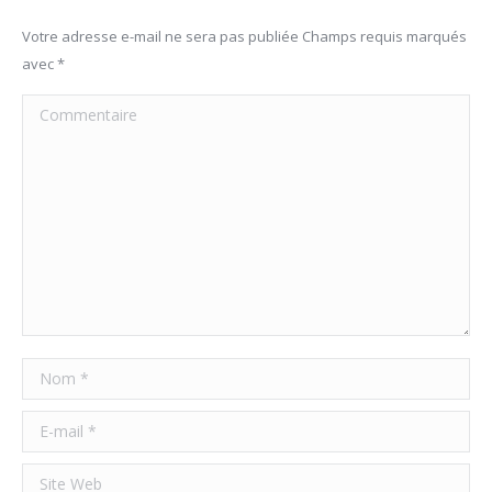
Votre adresse e-mail ne sera pas publiée Champs requis marqués
avec
*
Commentaire
Nom *
E-mail *
Site Web