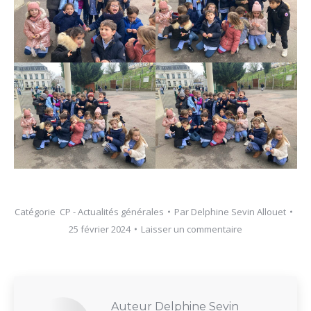
Catégorie
CP - Actualités générales
Par
Delphine Sevin Allouet
25 février 2024
Laisser un commentaire
Auteur
Delphine Sevin