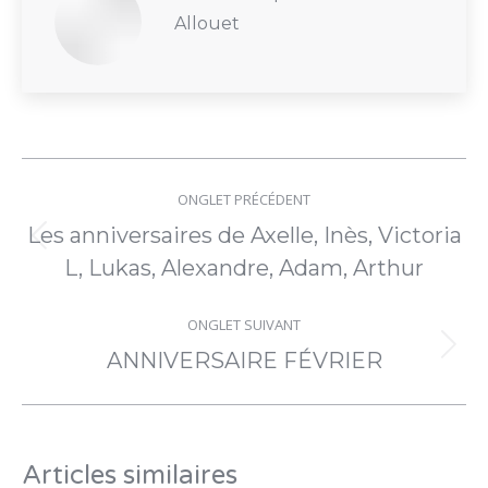
Allouet
Navigation
ONGLET PRÉCÉDENT
de
Les anniversaires de Axelle, Inès, Victoria
Onglet
commentaire
L, Lukas, Alexandre, Adam, Arthur
précédent
ONGLET SUIVANT
Onglet
ANNIVERSAIRE FÉVRIER
suivant
Articles similaires