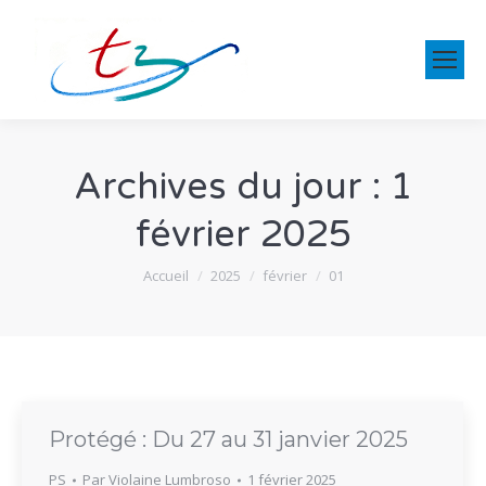
Archives du jour :
1
février 2025
Vous êtes ici :
Accueil
2025
février
01
Protégé : Du 27 au 31 janvier 2025
PS
Par
Violaine Lumbroso
1 février 2025