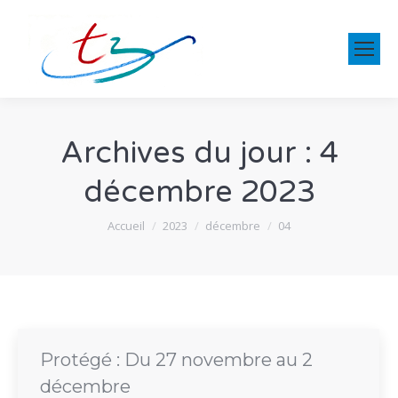
Archives du jour :
4
décembre 2023
Vous êtes ici :
Accueil
2023
décembre
04
Protégé : Du 27 novembre au 2
décembre