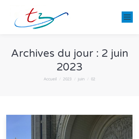
Archives du jour :
2 juin
2023
Vous êtes ici :
Accueil
2023
juin
02