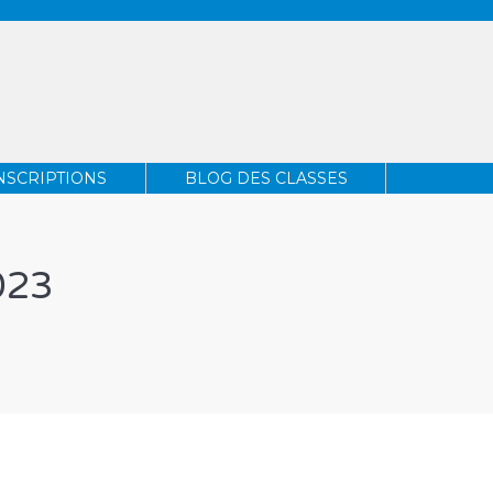
INSCRIPTIONS
BLOG DES CLASSES
NSCRIPTIONS
BLOG DES CLASSES
023