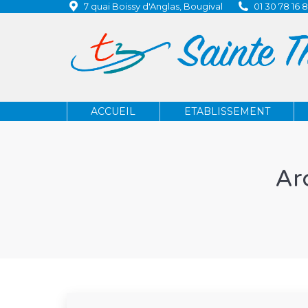
7 quai Boissy d'Anglas, Bougival
01 30 78 16 
ACCUEIL
ETABLISSEMENT
ACCUEIL
ETABLISSEMENT
Ar