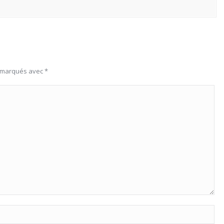
s marqués avec
*