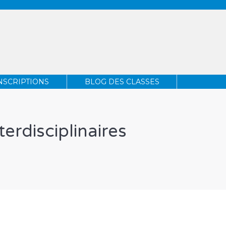
INSCRIPTIONS
BLOG DES CLASSES
NSCRIPTIONS
BLOG DES CLASSES
terdisciplinaires