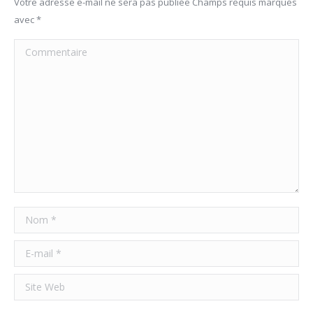
Votre adresse e-mail ne sera pas publiée Champs requis marqués
avec
*
Commentaire
Nom *
E-mail *
Site Web