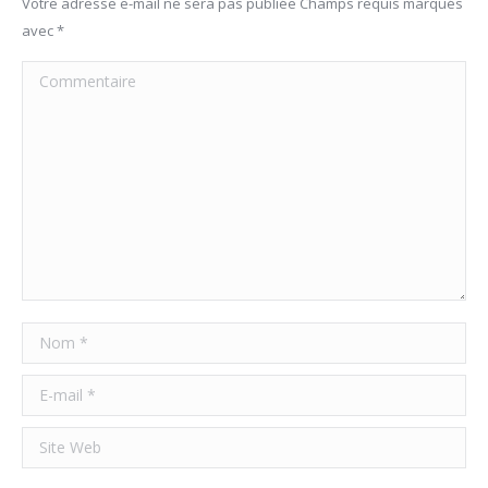
Votre adresse e-mail ne sera pas publiée Champs requis marqués
avec
*
Commentaire
Nom *
E-mail *
Site Web