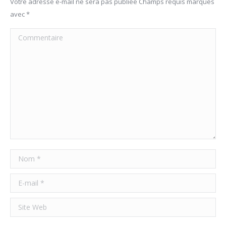
Votre adresse e-mail ne sera pas publiée Champs requis marqués
avec
*
Commentaire
Nom *
E-mail *
Site Web