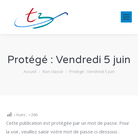
Protégé : Vendredi 5 juin
Vous êtes ici :
Accueil
Non classé
Protégé : Vendredi 5 juin
Vues :
266
Cette publication est protégée par un mot de passe. Pour
la voir, veuillez saisir votre mot de passe ci-dessous :