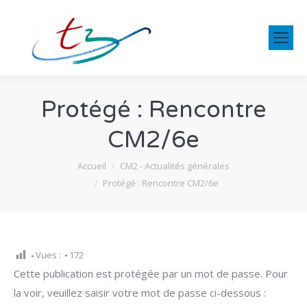
Protégé : Rencontre
CM2/6e
Vous êtes ici :
Accueil
CM2 - Actualités générales
Protégé : Rencontre CM2/6e
Vues :
172
Cette publication est protégée par un mot de passe. Pour
la voir, veuillez saisir votre mot de passe ci-dessous :