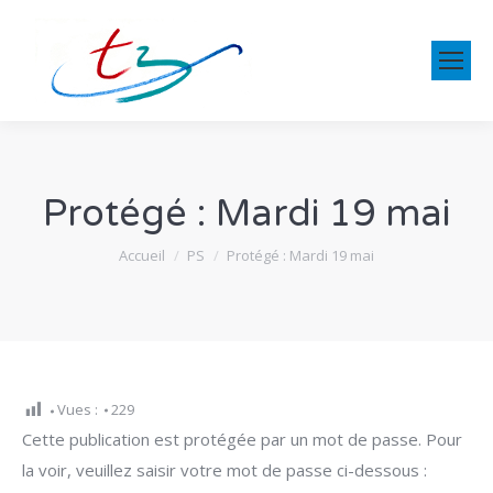
Protégé : Mardi 19 mai
Vous êtes ici :
Accueil
PS
Protégé : Mardi 19 mai
Vues :
229
Cette publication est protégée par un mot de passe. Pour
la voir, veuillez saisir votre mot de passe ci-dessous :