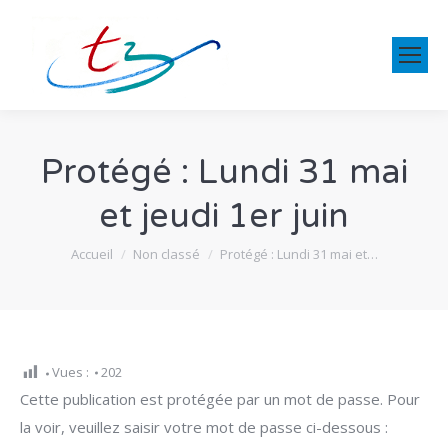
Protégé : Lundi 31 mai
et jeudi 1er juin
Vous êtes ici :
Accueil
Non classé
Protégé : Lundi 31 mai et…
Vues :
202
Cette publication est protégée par un mot de passe. Pour
la voir, veuillez saisir votre mot de passe ci-dessous :