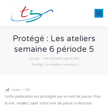
Protégé : Les ateliers
semaine 6 période 5
Vous êtes ici :
Accueil
MS-Actualités générales
Protégé : Les ateliers semaine 6…
Vues :
128
Cette publication est protégée par un mot de passe. Pour
la voir, veuillez saisir votre mot de passe ci-dessous :