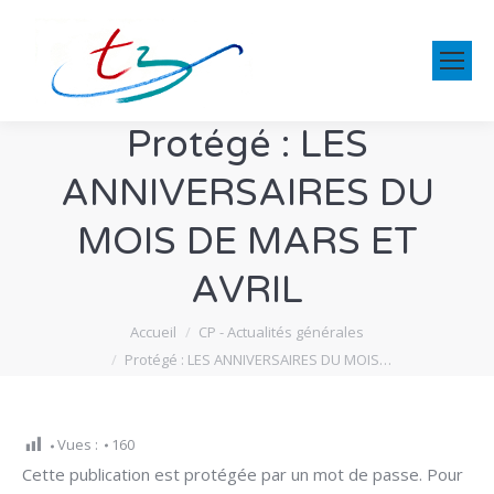
Protégé : LES
ANNIVERSAIRES DU
MOIS DE MARS ET
AVRIL
Vous êtes ici :
Accueil
CP - Actualités générales
Protégé : LES ANNIVERSAIRES DU MOIS…
Vues :
160
Cette publication est protégée par un mot de passe. Pour