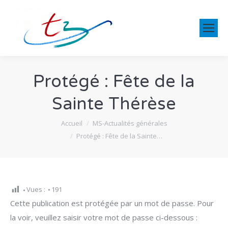
Protégé : Fête de la
Sainte Thérèse
Vous êtes ici :
Accueil
MS-Actualités générales
Protégé : Fête de la Sainte…
Vues :
191
Cette publication est protégée par un mot de passe. Pour
la voir, veuillez saisir votre mot de passe ci-dessous :