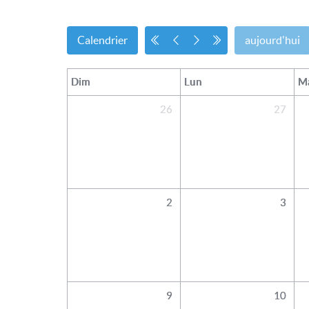
Calendrier
aujourd'hui
Dim
Lun
M
26
27
2
3
9
10