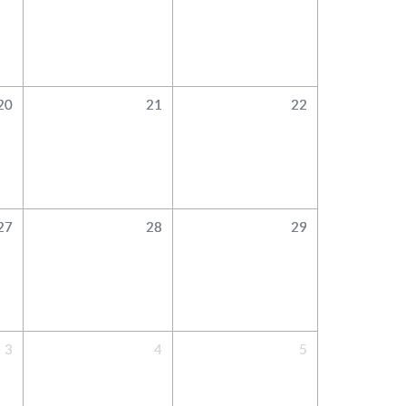
20
21
22
27
28
29
3
4
5