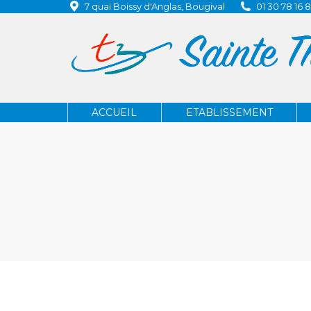
7 quai Boissy d'Anglas, Bougival
01 30 78 16 
ACCUEIL
ETABLISSEMENT
ACCUEIL
ETABLISSEMENT