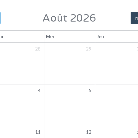
Août 2026
m
ar
Mer
Jeu
28
29
4
5
11
12