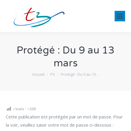
Protégé : Du 9 au 13
mars
Vous êtes ici :
Accueil
PS
Protégé : Du 9 au 13…
Vues :
209
Cette publication est protégée par un mot de passe. Pour
la voir, veuillez saisir votre mot de passe ci-dessous :