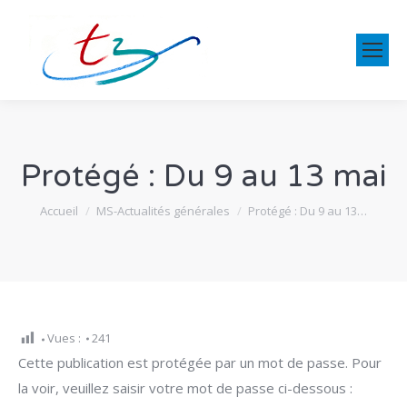
Protégé : Du 9 au 13 mai
Vous êtes ici :
Accueil
MS-Actualités générales
Protégé : Du 9 au 13…
Vues :
241
Cette publication est protégée par un mot de passe. Pour
la voir, veuillez saisir votre mot de passe ci-dessous :