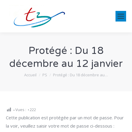
Protégé : Du 18
décembre au 12 janvier
Vous êtes ici :
Accueil
PS
Protégé : Du 18 décembre au…
Vues :
222
Cette publication est protégée par un mot de passe. Pour
la voir, veuillez saisir votre mot de passe ci-dessous :