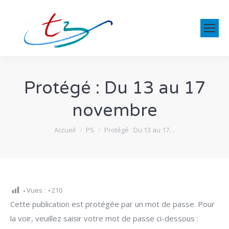
Protégé : Du 13 au 17
novembre
Vous êtes ici :
Accueil
PS
Protégé : Du 13 au 17…
Vues :
210
Cette publication est protégée par un mot de passe. Pour
la voir, veuillez saisir votre mot de passe ci-dessous :