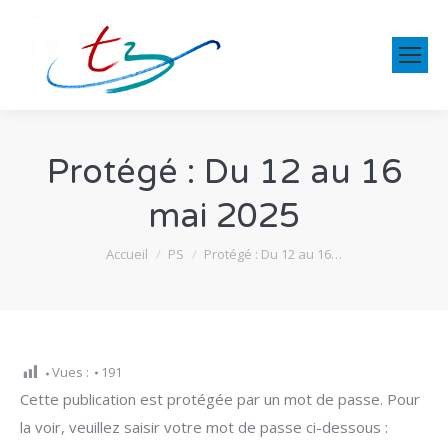
Protégé : Du 12 au 16
mai 2025
Vous êtes ici :
Accueil
PS
Protégé : Du 12 au 16…
Vues :
191
Cette publication est protégée par un mot de passe. Pour
la voir, veuillez saisir votre mot de passe ci-dessous :