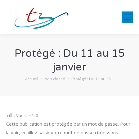
Protégé : Du 11 au 15
janvier
Vous êtes ici :
Accueil
Non classé
Protégé : Du 11 au 15…
Vues :
240
Cette publication est protégée par un mot de passe. Pour
la voir, veuillez saisir votre mot de passe ci-dessous :