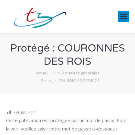
Protégé : COURONNES
DES ROIS
Vous êtes ici :
Accueil
CP - Actualités générales
Protégé : COURONNES DES ROIS
Vues :
141
Cette publication est protégée par un mot de passe. Pour
la voir, veuillez saisir votre mot de passe ci-dessous :