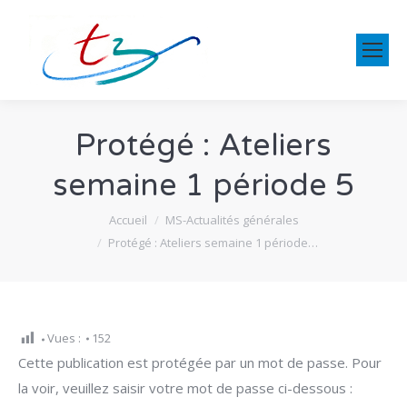
Protégé : Ateliers
semaine 1 période 5
Vous êtes ici :
Accueil
MS-Actualités générales
Protégé : Ateliers semaine 1 période…
Vues :
152
Cette publication est protégée par un mot de passe. Pour
la voir, veuillez saisir votre mot de passe ci-dessous :