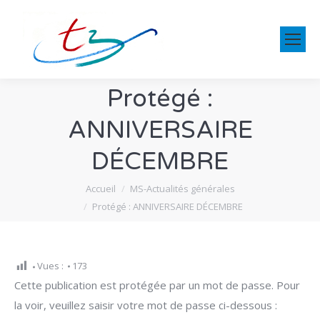
Protégé :
ANNIVERSAIRE
DÉCEMBRE
Vous êtes ici :
Accueil
MS-Actualités générales
Protégé : ANNIVERSAIRE DÉCEMBRE
Vues :
173
Cette publication est protégée par un mot de passe. Pour
la voir, veuillez saisir votre mot de passe ci-dessous :