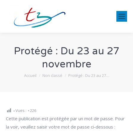
Protégé : Du 23 au 27
novembre
Vous êtes ici :
Accueil
Non classé
Protégé : Du 23 au 27…
Vues :
226
Cette publication est protégée par un mot de passe. Pour
la voir, veuillez saisir votre mot de passe ci-dessous :