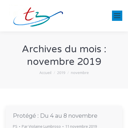
Archives du mois :
novembre 2019
Vous êtes ici :
Accueil
2019
novembre
Protégé : Du 4 au 8 novembre
PS
Par
Violaine Lumbroso
11 novembre 2019